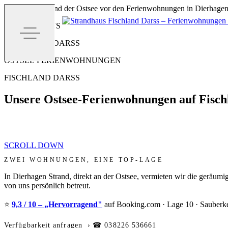
Feiner Sandstrand der Ostsee vor den Ferienwohnungen in Dierhagen
STRANDHAUS
FISCHLAND DARSS
OSTSEE FERIENWOHNUNGEN
FISCHLAND DARSS
Unsere Ostsee-Ferienwohnungen auf Fisch
SCROLL DOWN
ZWEI WOHNUNGEN, EINE TOP-LAGE
In Dierhagen Strand, direkt an der Ostsee, vermieten wir die geräum
von uns persönlich betreut.
⭐
9,3 / 10 – „Hervorragend"
auf Booking.com · Lage 10 · Sauberkei
Verfügbarkeit anfragen ›
☎ 038226 536661