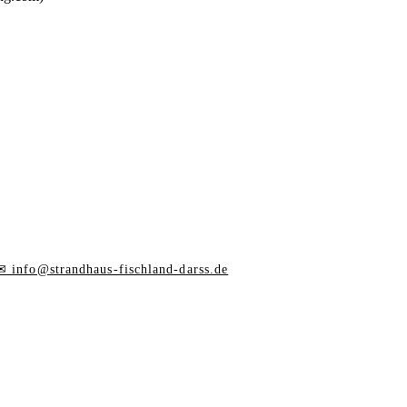
✉ info@strandhaus-fischland-darss.de