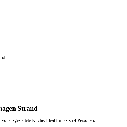
und
rhagen Strand
vollausgestattete Küche. Ideal für bis zu 4 Personen.