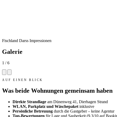
Fischland Darss Impressionen
Galerie
1 / 6
AUF EINEN BLICK
Was beide Wohnungen gemeinsam haben
Direkte Strandlage
am Dünenweg 41, Dierhagen Strand
WLAN, Parkplatz und Wäschepaket
inklusive
Persönliche Betreuung
durch die Gastgeber – keine Agentur
Top-Bewertungen
für Lage und Sauberkeit (9,3/10 auf Book