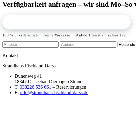
Verfügbarkeit anfragen – wir sind Mo–So v
VERFÜGBARKEIT PRÜFEN & ANFRAGEN
›
100 % unverbindlich · keine Vorkasse · Antwort meist am selben Tag
Kontakt
Strandhaus Fischland Darss
Dünenweg 41
18347 Ostseebad Dierhagen Strand
T.
038226 536 661
– Reservierungen
E.
info@strandhaus-fischland-darss.de