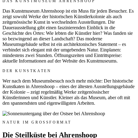
DAS KUNSTMUSEUM AHRENSHOOP
Das Kunstmuseum Ahrenshoop ist ein Muss für jeden Besucher. Es
zeigt sowohl Werke der historischen Künstlerkolonie als auch
zeitgenössische Kunst in wechselnden Ausstellungen. Die
Dauerausstellung gibt einen faszinierenden Einblick in die
Geschichte des Ortes: Wie lebten die Künstler hier? Was fanden sie
so bezwingend an dieser Landschaft? Das moderne
Museumsgebäude selbst ist ein architektonisches Statement – es
verbindet sich elegant mit der umgebenden Natur. Einplanen:
mindestens zwei Stunden. Öffnungszeiten und Eintrittspreise:
aktuelle Informationen auf der Website des Kunstmuseums.
DER KUNSTKATEN
Wer nach dem Museumsbesuch noch mehr möchte: Der historische
Kunstkaten in Ahrenshoop – eines der ältesten Ausstellungsgebäude
der Kolonie – zeigt regelmäßig Werke zeitgenössischer
Künstlerinnen und Künstler. Kleiner als das Museum, aber oft mit
den spannendsten und eigenwilligsten Arbeiten.
NATUR IM GROSSFORMAT
Die Steilküste bei Ahrenshoop