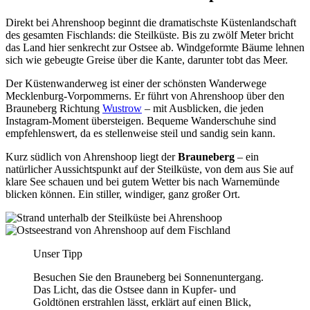
Direkt bei Ahrenshoop beginnt die dramatischste Küstenlandschaft
des gesamten Fischlands: die Steilküste. Bis zu zwölf Meter bricht
das Land hier senkrecht zur Ostsee ab. Windgeformte Bäume lehnen
sich wie gebeugte Greise über die Kante, darunter tobt das Meer.
Der Küstenwanderweg ist einer der schönsten Wanderwege
Mecklenburg-Vorpommerns. Er führt von Ahrenshoop über den
Brauneberg Richtung
Wustrow
– mit Ausblicken, die jeden
Instagram-Moment übersteigen. Bequeme Wanderschuhe sind
empfehlenswert, da es stellenweise steil und sandig sein kann.
Kurz südlich von Ahrenshoop liegt der
Brauneberg
– ein
natürlicher Aussichtspunkt auf der Steilküste, von dem aus Sie auf
klare See schauen und bei gutem Wetter bis nach Warnemünde
blicken können. Ein stiller, windiger, ganz großer Ort.
Unser Tipp
Besuchen Sie den Brauneberg bei Sonnenuntergang.
Das Licht, das die Ostsee dann in Kupfer- und
Goldtönen erstrahlen lässt, erklärt auf einen Blick,