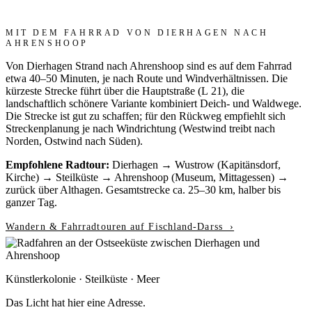
MIT DEM FAHRRAD VON DIERHAGEN NACH
AHRENSHOOP
Von Dierhagen Strand nach Ahrenshoop sind es auf dem Fahrrad
etwa 40–50 Minuten, je nach Route und Windverhältnissen. Die
kürzeste Strecke führt über die Hauptstraße (L 21), die
landschaftlich schönere Variante kombiniert Deich- und Waldwege.
Die Strecke ist gut zu schaffen; für den Rückweg empfiehlt sich
Streckenplanung je nach Windrichtung (Westwind treibt nach
Norden, Ostwind nach Süden).
Empfohlene Radtour:
Dierhagen → Wustrow (Kapitänsdorf,
Kirche) → Steilküste → Ahrenshoop (Museum, Mittagessen) →
zurück über Althagen. Gesamtstrecke ca. 25–30 km, halber bis
ganzer Tag.
Wandern & Fahrradtouren auf Fischland-Darss ›
Künstlerkolonie · Steilküste · Meer
Das Licht hat hier
eine Adresse.