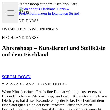
Strand von Ahrenshoop auf dem Fischland-Darß
STRANDHAUS
FISCHLAND DARSS
OSTSEE FERIENWOHNUNGEN
FISCHLAND DARSS
Ahrenshoop – Künstlerort und Steilküste
auf dem Fischland
SCROLL DOWN
WO KUNST AUF NATUR TRIFFT
Wenn Künstler einen Ort als ihre Heimat wählen, muss er etwas
Besonderes haben.
Ahrenshoop
, rund zwölf Kilometer südlich von
Dierhagen, hat dieses Besondere in jeder Ecke. Das Dorf auf dem
Fischland gilt als eine der bedeutendsten Künstlerkolonien
Deutschlands – und wer einmal den Weg hierher findet, versteht