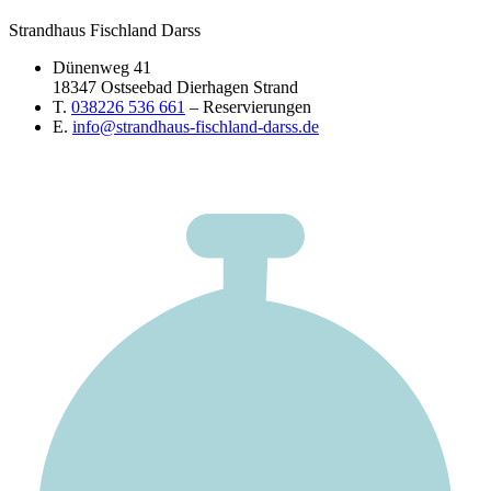
Strandhaus Fischland Darss
Dünenweg 41
18347 Ostseebad Dierhagen Strand
T.
038226 536 661
– Reservierungen
E.
info@strandhaus-fischland-darss.de