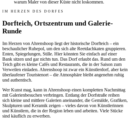
warum Maler von dieser Küste nicht loskommen.
IM HERZEN DES DORFES
Dorfteich, Ortszentrum und Galerie-
Runde
Im Herzen von Ahrenshoop liegt der historische Dorfteich – ein
beschaulicher Ruhepol, um den sich alte Reetdachkaten gruppieren.
Enten, Spiegelungen, Stille. Hier könnten Sie einfach auf einer
Bank sitzen und gar nichts tun. Das Dorf erlaubt das. Rund um den
Teich gibt es kleine Cafés und Restaurants, die in der Saison zum
Verweilen einladen. Ahrenshoop ist zwar ein Künstlerdorf, aber kein
überlaufener Touristenort – die Atmosphäre bleibt angenehm ruhig
und authentisch.
Wer Kunst mag, kann in Ahrenshoop einen kompletten Nachmittag
mit Galerienbesuchen verbringen. Entlang der Dorfstraße reihen
sich kleine und mittlere Galerien aneinander, die Gemälde, Grafiken,
Skulpturen und Keramik zeigen – vieles davon von Künstlerinnen
und Künstlern, die in der Region leben und arbeiten. Viele Stücke
sind käuflich zu erwerben.