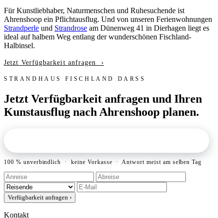
Für Kunstliebhaber, Naturmenschen und Ruhesuchende ist
Ahrenshoop ein Pflichtausflug. Und von unseren Ferienwohnungen
Strandperle
und
Strandrose
am Dünenweg 41 in Dierhagen liegt es
ideal auf halbem Weg entlang der wunderschönen Fischland-
Halbinsel.
Jetzt Verfügbarkeit anfragen ›
STRANDHAUS FISCHLAND DARSS
Jetzt Verfügbarkeit anfragen und Ihren
Kunstausflug nach Ahrenshoop planen.
VERFÜGBARKEIT PRÜFEN & ANFRAGEN
›
100 % unverbindlich · keine Vorkasse · Antwort meist am selben Tag
Verfügbarkeit anfragen
›
Kontakt