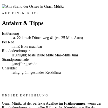
AUF EINEN BLICK
Anfahrt & Tipps
Entfernung
ca. 22 km ab Dünenweg 41 (ca. 25 Min. Auto)
Per Rad
mit E-Bike machbar
Rhododendronpark
Highlight; beste Blüte Mitte Mai–Mitte Juni
Strandpromenade
ganzjährig schön
Charakter
ruhig, grün, gesundes Reizklima
UNSERE EMPFEHLUNG
Graal-Müritz ist der perfekte Ausflug im
Frühsommer
, wenn der
Rhododendronpark in voller Blüte steht. Kombinieren Sie den